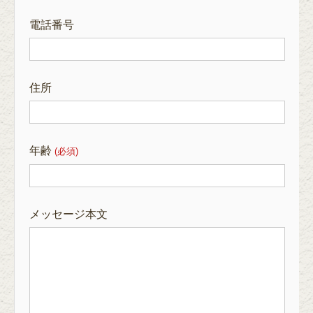
電話番号
住所
年齢
(必須)
メッセージ本文